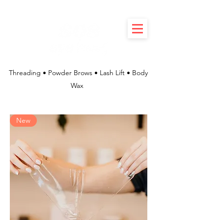
Threading • Powder Brows • Lash Lift • Body
Wax
New