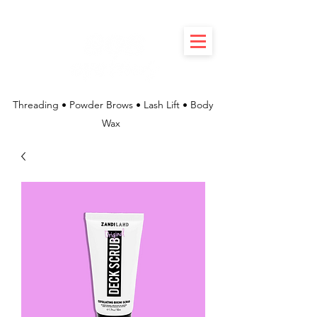
Threading • Powder Brows • Lash Lift • Body
Wax