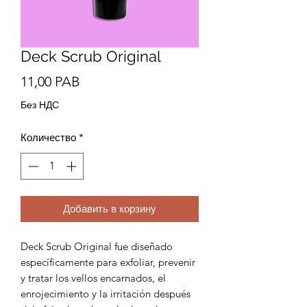
Deck Scrub Original
Цена
11,00 PAB
Без НДС
Количество
*
Добавить в корзину
Deck Scrub Original fue diseñado
específicamente para exfoliar, prevenir
y tratar los vellos encarnados, el
enrojecimiento y la irritación después