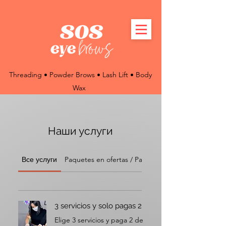
Threading • Powder Brows • Lash Lift • Body
Wax
Наши услуги
Все услуги
Paquetes en ofertas / Pack on sale
3 servicios y solo pagas 2
Elige 3 servicios y paga 2 de