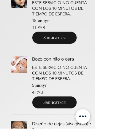
ESTE SERVICIO NO CUENTA
CON LOS 10 MINUTOS DE
TIEMPO DE ESPERA.
15 минут
11
11 PAB
панамских
бальбоа
Записаться
Bozo con hilo o cera
ESTE SERVICIO NO CUENTA
CON LOS 10 MINUTOS DE
TIEMPO DE ESPERA.
5 минут
4
4 PAB
панамских
бальбоа
Записаться
Diseño de cejas (visagismo) +
Depilación