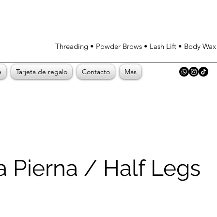
Threading • Powder Brows • Lash Lift • Body Wa
e
Tarjeta de regalo
Contacto
Más
 Pierna / Half Legs