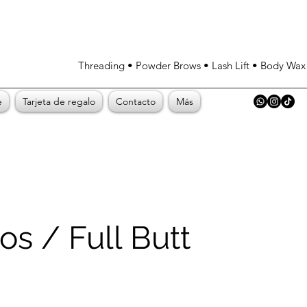
Threading • Powder Brows • Lash Lift • Body Wa
e
Tarjeta de regalo
Contacto
Más
os / Full Butt