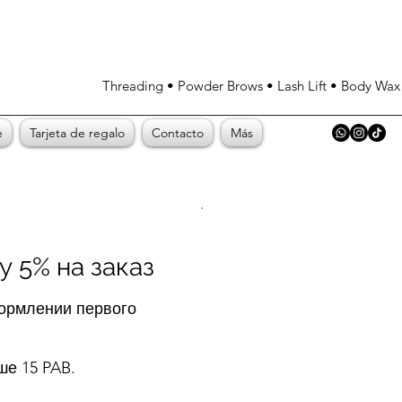
Threading • Powder Brows • Lash Lift • Body Wa
e
Tarjeta de regalo
Contacto
Más
у 5% на заказ
ормлении первого
ше 15 PAB.