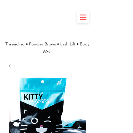
Threading • Powder Brows • Lash Lift • Body
Wax