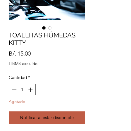
TOALLITAS HÚMEDAS
KITTY
Precio
B/. 15.00
ITBMS excluido
Cantidad
*
Agotado
Notificar al estar disponible