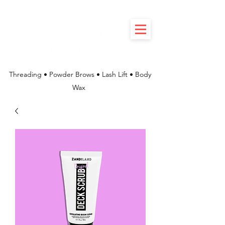
Threading • Powder Brows • Lash Lift • Body
Wax