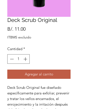
Deck Scrub Original
Precio
B/. 11.00
ITBMS excluido
Cantidad
*
Agregar al carrito
Deck Scrub Original fue diseñado
específicamente para exfoliar, prevenir
y tratar los vellos encarnados, el
enrojecimiento y la irritación después